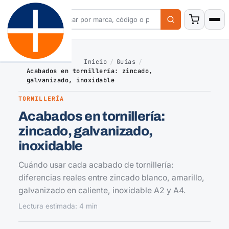
Inicio
/
Guías
/
Acabados en tornillería: zincado,
galvanizado, inoxidable
TORNILLERÍA
Acabados en tornillería:
zincado, galvanizado,
inoxidable
Cuándo usar cada acabado de tornillería:
diferencias reales entre zincado blanco, amarillo,
galvanizado en caliente, inoxidable A2 y A4.
Lectura estimada: 4 min