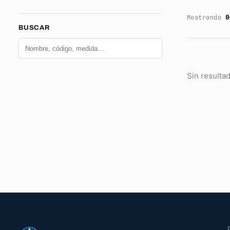
Mostrando
0
BUSCAR
Sin resultad