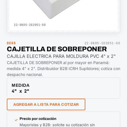
22-0805-102051-00
DEKO
22-0805-102051-00
CAJETILLA DE SOBREPONER
CAJILLA ELECTRICA PARA MOLDURA PVC 4" x 2"
CAJETILLA DE SOBREPONER al por mayor en Panamá:
medida 4" x 2". Distribuidor B2B ICRH Suplidores; cotiza con
despacho nacional.
MEDIDA
4" x 2"
AGREGAR A LISTA PARA COTIZAR
Precio por cotización
✓
Mayoristas y B2B: solicite su cotización sin