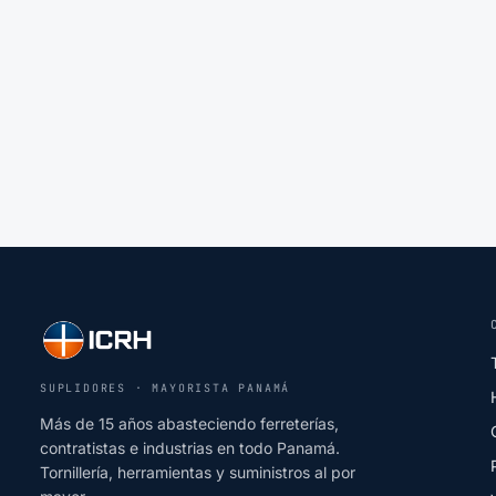
SUPLIDORES · MAYORISTA PANAMÁ
Más de 15 años abasteciendo ferreterías,
contratistas e industrias en todo Panamá.
Tornillería, herramientas y suministros al por