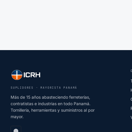
SUPLIDORES · MAYORISTA PANAMÁ
Más de 15 años abasteciendo ferreterías,
contratistas e industrias en todo Panamá.
Tornillería, herramientas y suministros al por
mayor.