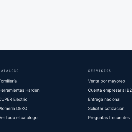
CATÁLOGO
SERVICIOS
Tornillería
Venta por mayoreo
Herramientas Harden
Cuenta empresarial B
CUPER Electric
Entrega nacional
Plomería DEKO
Solicitar cotización
Ver todo el catálogo
Preguntas frecuentes